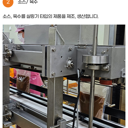
2
소스/ 육수
소스, 육수를 실링기 타입의 제품을 제조, 생산합니다.