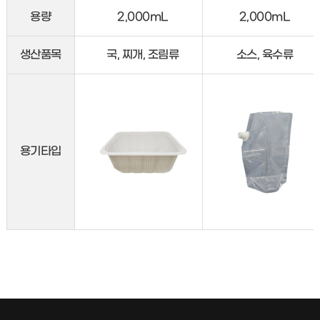
용량
2,000mL
2,000mL
생산품목
국, 찌개, 조림류
소스, 육수류
용기타입