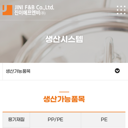
생산시스템
생산가능품목
생산가능품목
용기재질
PP/PE
PE