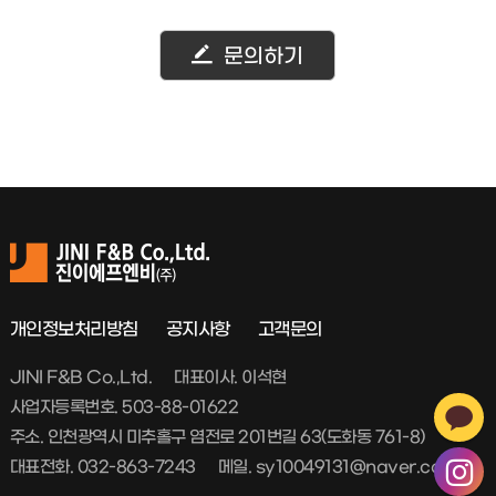
문의하기
개인정보처리방침
공지사항
고객문의
JINI F&B Co.,Ltd.
대표이사. 이석현
사업자등록번호. 503-88-01622
주소. 인천광역시 미추홀구 염전로 201번길 63(도화동 761-8)
대표전화. 032-863-7243
메일. sy10049131@naver.com