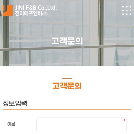
고객문의
고객문의
정보입력
이름